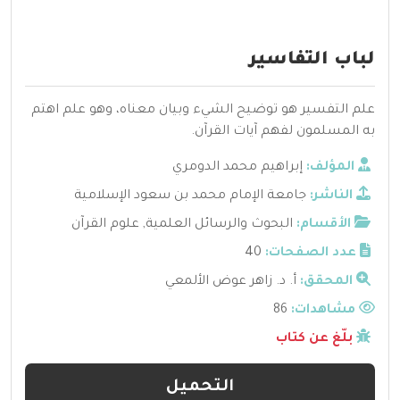
لباب التفاسير
علم التفسير هو توضيح الشيء وبيان معناه، وهو علم اهتم
به المسلمون لفهم آيات القرآن.
المؤلف:
إبراهيم محمد الدومري
الناشر:
جامعة الإمام محمد بن سعود الإسلامية
الأقسام:
البحوث والرسائل العلمية
,
علوم القرآن
عدد الصفحات:
40
المحقق:
أ. د. زاهر عوض الألمعي
مشاهدات:
86
بلّغ عن كتاب
التحميل