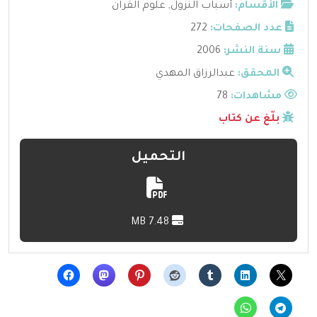
الأقسام:
أسباب النزول
,
علوم القرآن
عدد الصفحات:
272
سنة النشر:
2006
المحقق:
عبدالرزاق المهدي
مشاهدات:
78
بلّغ عن كتاب
التحميل
7.48 MB