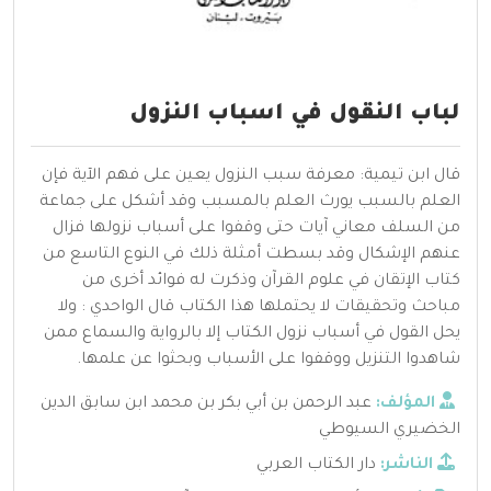
لباب النقول في اسباب النزول
قال ابن تيمية: معرفة سبب النزول يعين على فهم الآية فإن
العلم بالسبب يورث العلم بالمسبب وقد أشكل على جماعة
من السلف معاني آيات حتى وقفوا على أسباب نزولها فزال
عنهم الإشكال وقد بسطت أمثلة ذلك في النوع التاسع من
كتاب الإتقان في علوم القرآن وذكرت له فوائد أخرى من
مباحث وتحقيقات لا يحتملها هذا الكتاب قال
الواحدي
: ولا
يحل القول في أسباب نزول الكتاب إلا بالرواية والسماع ممن
شاهدوا التنزيل ووقفوا على الأسباب وبحثوا عن علمها.
المؤلف:
عبد الرحمن بن أبي بكر بن محمد ابن سابق الدين
الخضيري السيوطي
الناشر:
دار الكتاب العربي