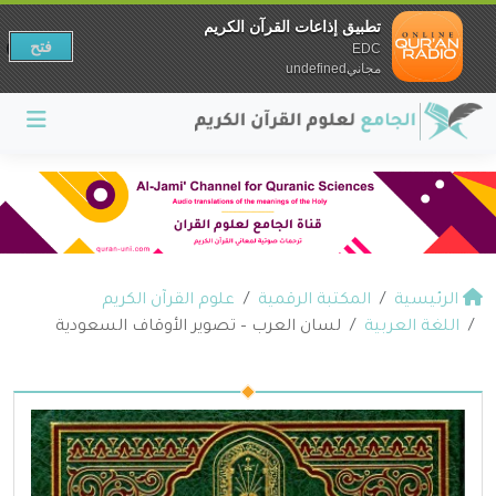
تطبيق إذاعات القرآن الكريم
فتح
EDC
مجانيundefined
الرئيسية
المكتبة الرقمية
علوم القرآن الكريم
اللغة العربية
لسان العرب – تصوير الأوقاف السعودية