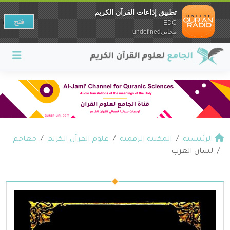
تطبيق إذاعات القرآن الكريم
فتح
EDC
مجانيundefined
الرئيسية
المكتبة الرقمية
علوم القرآن الكريم
معاجم
لسان العرب