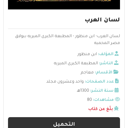
لسان العرب
لسان العرب- ابن منظور - المطبعة الكبرى الميريه ببولاق
مصر المحميه
المؤلف:
ابن منظور
الناشر:
المطبعة الكبرى الميريه
الأقسام:
معاجم
عدد الصفحات:
واحد وعشرون مجلد
سنة النشر:
1300هـ
مشاهدات:
80
بلّغ عن كتاب
التحميل