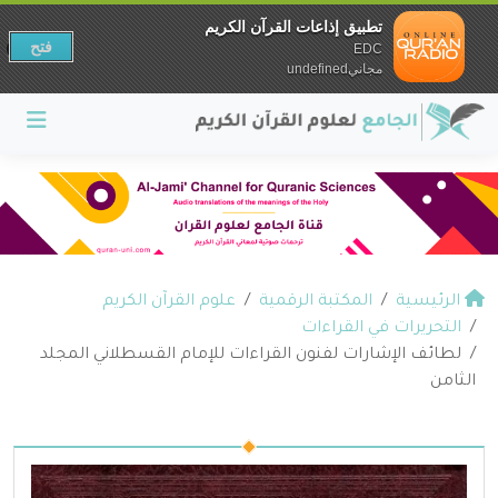
تطبيق إذاعات القرآن الكريم
فتح
EDC
مجانيundefined
الرئيسية
المكتبة الرقمية
علوم القرآن الكريم
التحريرات في القراءات
لطائف الإشارات لفنون القراءات للإمام القسطلاني المجلد
الثامن