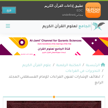
تطبيق إذاعات القرآن الكريم
فتح
EDC
مجانيundefined
الرئيسية
المكتبة الرقمية
علوم القرآن الكريم
التحريرات في القراءات
لطائف الإشارات لفنون القراءات للإمام القسطلاني المجلد
الرابع