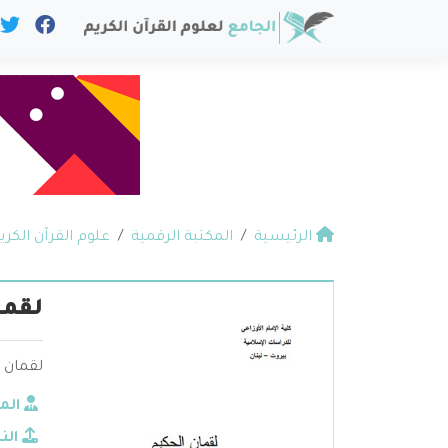
الرئيسية
المكتبة الرقمية
علوم القرآن الكري
لقما
لقمان ا
الم
الن