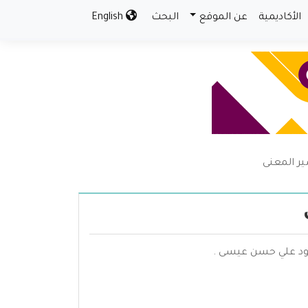
الأكاديمية
عن الموقع
البحث
English
ير المعنى
ود علي حسن عيسى .