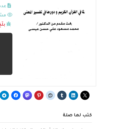
عدد
مشا
بلّ
كتب لها صلة