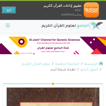
تطبيق إذاعات القرآن الكريم
فتح
EDC
مجانيundefined
الرئيسية
المكتبة الرقمية
علوم القرآن الكريم
أصول النحو
لهجة قبيلة أسد