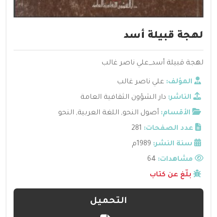
لهجة قبيلة أسد
لهجة قبيلة أسد_علي ناصر غالب
المؤلف:
علي ناصر غالب
الناشر:
دار الشؤون الثقافية العامة
الأقسام:
أصول النحو
,
اللغة العربية
,
النحو
عدد الصفحات:
281
سنة النشر:
1989م
مشاهدات:
64
بلّغ عن كتاب
التحميل