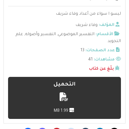
ليسو ا سواء من أعداد وفاء شريف
المؤلف:
وفاء شريف
الأقسام:
التفسير الموضوعي
,
التفسير وأصوله
,
علم
التجويد
عدد الصفحات:
13
مشاهدات:
41
بلّغ عن كتاب
التحميل
1.99 MB