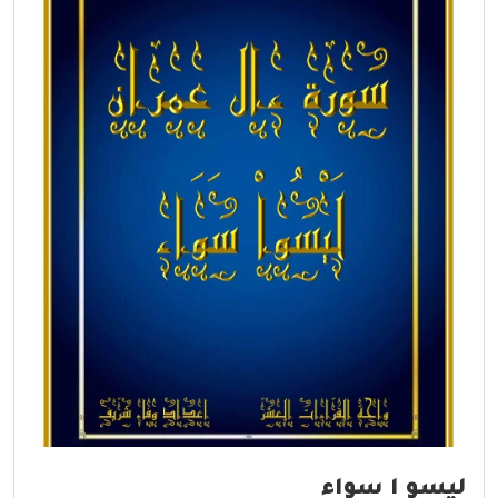
ليسو ا سواء