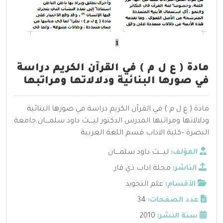
مادة ( ع ل م ) في القرآن الكريم دراسة
في صورها البنائية ودلالاتها ومراتبها
مادة ( ع ل م ) في القرآن الكريم دراسة في صورها البنائية
ودلالاتها ومراتبها المدرس الدكتور ليــــث داود سلمــــان جامعة
البصرة –كلية الاداب قسم اللغة العربية
المؤلف:
ليــــث داود سلمــــان
الناشر:
مجلة اداب ذي قار
الأقسام:
علم التجويد
عدد الصفحات:
34
سنة النشر:
2010