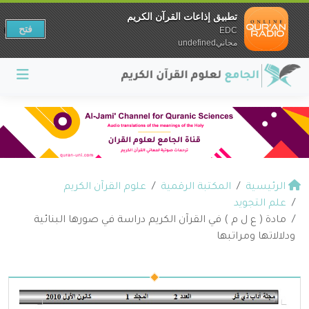
تطبيق إذاعات القرآن الكريم
فتح
EDC
مجانيundefined
الرئيسية
المكتبة الرقمية
علوم القرآن الكريم
علم التجويد
مادة ( ع ل م ) في القرآن الكريم دراسة في صورها البنائية
ودلالاتها ومراتبها