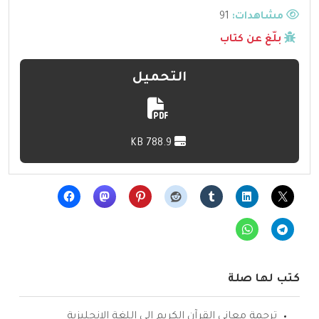
مشاهدات:
91
بلّغ عن كتاب
التحميل
788.9 KB
كتب لها صلة
ترجمة معاني القرآن الكريم إلى اللغة الإنجليزية