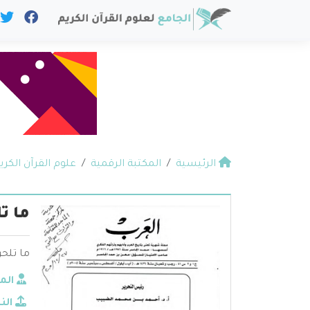
الرئيسية
المكتبة الرقمية
علوم القرآن الكري
ما ت
ما تلح
الم
الن