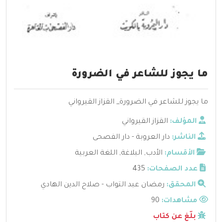
ما يجوز للشاعر في الضرورة
ما يجوز للشاعر في الضرورة_ القزاز القيرواني
المؤلف:
القزاز القيرواني
الناشر:
دار العروبة - دار الفصحى
الأقسام:
الأدب
,
البلاغة
,
اللغة العربية
عدد الصفحات:
435
المحقق:
رمضان عبد التواب - صلاح الدين الهادي
مشاهدات:
90
بلّغ عن كتاب