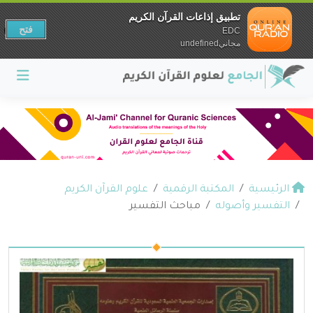
تطبيق إذاعات القرآن الكريم
فتح
EDC
مجانيundefined
الرئيسية
المكتبة الرقمية
علوم القرآن الكريم
التفسير وأصوله
مباحث التفسير