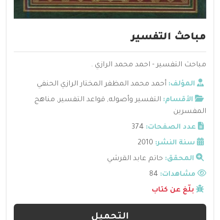
مباحث التفسير
مباحث التفسير - احمد محمد الرازي .
المؤلف:
أحمد محمد المظفر المختار الرازي الحنفي
الأقسام:
التفسير وأصوله
,
قواعد التفسير
,
مناهج
المفسرين
عدد الصفحات:
374
سنة النشر:
2010
المحقق:
حاتم عابد القرشي
مشاهدات:
84
بلّغ عن كتاب
التحميل