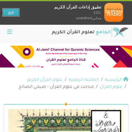
تطبيق إذاعات القرآن الكريم
فتح
EDC
مجانيundefined
الرئيسية
المكتبة الرقمية
علوم القرآن الكريم
علوم القرآن
مباحث في علوم القرآن – صبحي الصالح