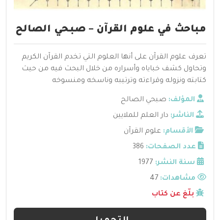
مباحث في علوم القرآن – صبحي الصالح
تعرف علوم القرآن على أنها العلوم التي تخدم القرآن الكريم
وتحاول كشف خباياه وأسراره من خلال البحث فيه من حيث
كتابته ونزوله وقراءته وترتيبه وناسخه ومنسوخه
المؤلف:
صبحي الصالح
الناشر:
دار العلم للملايين
الأقسام:
علوم القرآن
عدد الصفحات:
386
سنة النشر:
1977
مشاهدات:
47
بلّغ عن كتاب