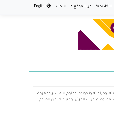
الأكاديمية
عن الموقع
البحث
English
بته، وقراءاته وتجويده، وعلوم التفسير ومعرفة
سمه، وعلم غريب القرآن، وغير ذلك من العلوم