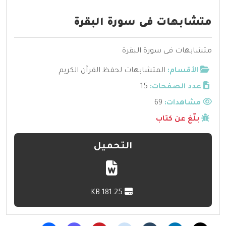
متشابهات فى سورة البقرة
متشابهات فى سورة البقرة
الأقسام:
المتشابهات لحفظ القرآن الكريم
عدد الصفحات:
15
مشاهدات:
69
بلّغ عن كتاب
التحميل
181.25 KB