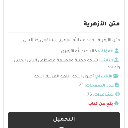
متن الأزهرية
متن الأزهرية - خالد عبدالله الازهري الشافعي_ط البابي
المؤلف:
خالد عبدالله الأزهري
الناشر:
شركة مكتبة ومطبعة مصطفى البابي الحلبي
وأولاده
الأقسام:
أصول النحو
,
اللغة العربية
,
النحو
عدد الصفحات:
41
مشاهدات:
75
بلّغ عن كتاب
التحميل