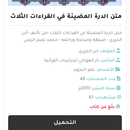
متن الدرة المضيئة في القراءات الثلاث
متن الدرة المضيئة في القراءات الثلاث -من تأليف -أبن
الجزري - ضبطه وصححه وراجعه - محمد تميم الزعبي
المؤلف:
ابن الجزري
الناشر:
دار الغوثاني للدراسات القرآنية
الأقسام:
علم التجويد
عدد الصفحات:
48
سنة النشر:
2010م
مشاهدات:
87
بلّغ عن كتاب
التحميل