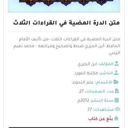
متن الدرة المضية في القراءات الثلاث
متن الدرة المضية في القراءات الثلاث -من تأليف الأمام
الحافظ -أبن الجزري ضبط وتصحيح ومراجعه - محمد تميم
الزعبي
المؤلف:
ابن الجزري
الناشر:
مكتبة المورد
الأقسام:
علم التجويد
عدد الصفحات:
27
سنة النشر:
2012م
مشاهدات:
77
بلّغ عن كتاب