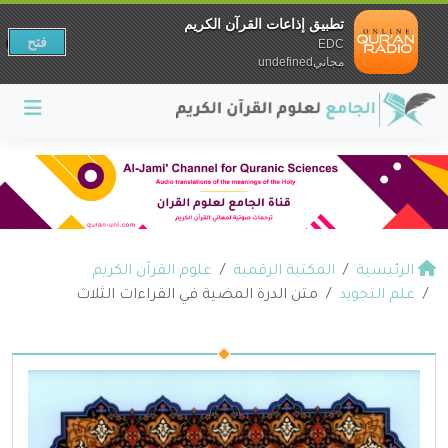
تطبيق إذاعات القرآن الكريم
فتح
EDC
مجانيundefined
الرئيسية
المكتبة الرقمية
علوم القرآن الكريم
علم التجويد
متن الدرة المضية في القراءات الثلاث