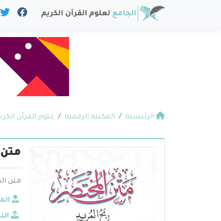
الرئيسية
المكتبة الرقمية
علوم القرآن الكري
متن 
متن ال
الم
الن