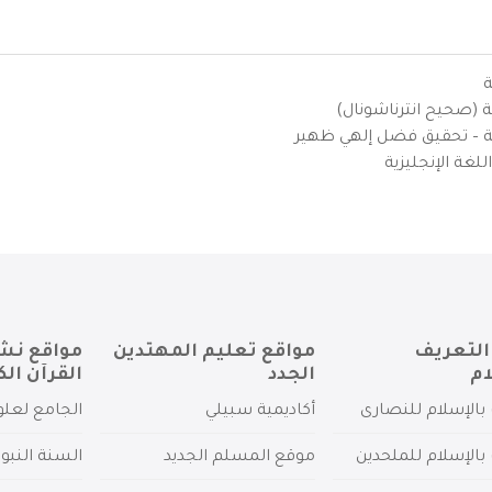
ة
ية (صحيح انترناشونال)
يزية – تحقيق فضل إلهي ظهير
لغة الإنجليزية
التعريف
مواقع تعليم المهتدين
مواقع نش
ام
الجدد
القرآن الك
بالإسلام للنصارى
أكاديمية سبيلي
الجامع لعلو
بالإسلام للملحدين
موقع المسلم الجديد
السنة النبو