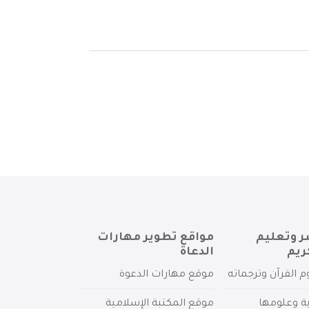
ر وتعليم
مواقع تطوير مهارات
ريم
الدعاة
م القرآن وترجماته
موقع مهارات الدعوة
ية وعلومها
موقع المكتبة الإسلامية