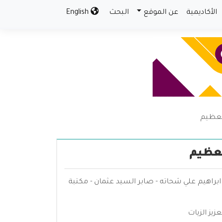
الأكاديمية
عن الموقع
البحث
English
العظيم
لعظيم
- ابراهيم علي شحاته - صابر السيد عثمان - مكتبة
زيز الزيات