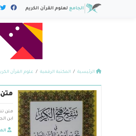
الرئيسية
المكتبة الرقمية
علوم القرآن الكري
متن 
متن تنق
ابن الج
الم