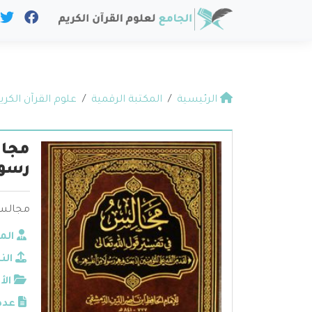
الرئيسية
المكتبة الرقمية
علوم القرآن الكري
مجال
رسول
مجالس ف
الم
الن
الأ
عدد