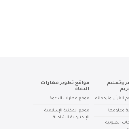
ر وتعليم
مواقع تطوير مهارات
ريم
الدعاة
م القرآن وترجماته
موقع مهارات الدعوة
ية وعلومها
موقع المكتبة الإسلامية
الإلكترونية الشاملة
مات الصوتية