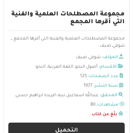
مجموعة المصطلحات العلمية والفنية
التي أقرها المجمع
مجموعة المصطلحات العلمية والفنية التي أقرها المجمع _
شوقي ضيف .
المؤلف:
شوقي ضيف
الأقسام:
أصول النحو
,
اللغة العربية
,
النحو
عدد الصفحات:
125
سنة النشر:
1977
المحقق:
عبدالله اسماعيل نبيه \فريدة ابراهيم حسني
مشاهدات:
80
بلّغ عن كتاب
التحميل