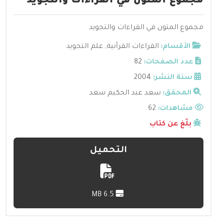
مجموع المتون في القراءات والتجويد
مجموع المتون في القراءات والتجويد
الأقسام:
القراءات القرآنية
,
علم التجويد
عدد الصفحات:
82
سنة النشر:
2004
المحقق:
سعد عبد الحكيم سعد
مشاهدات:
62
بلّغ عن كتاب
التحميل
6.5 MB