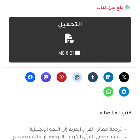
بلّغ عن كتاب
التحميل
8.21 MB
كتب لها صلة
ترجمة معاني القرآن الكريم إلى اللغة الإنجليزية
ترجمة معاني القرآن الكريم – الترجمة الإنجليزية (صحيح