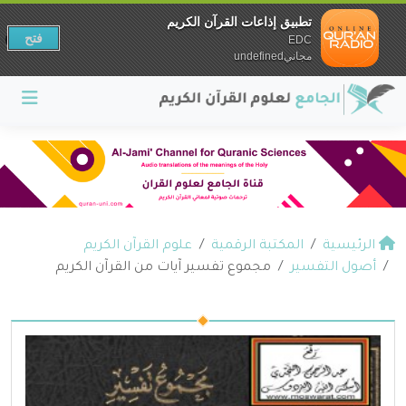
تطبيق إذاعات القرآن الكريم
فتح
EDC
مجانيundefined
الرئيسية
المكتبة الرقمية
علوم القرآن الكريم
أصول التفسير
مجموع تفسير آيات من القرآن الكريم