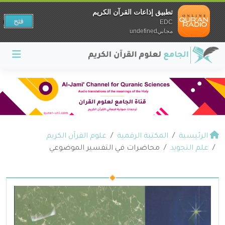
تطبيق إذاعات القرآن الكريم
فتح
EDC
مجانيundefined
الرئيسية
المكتبة الرقمية
علوم القرآن الكريم
علم التجويد
محاضرات في التفسير الموضوعي