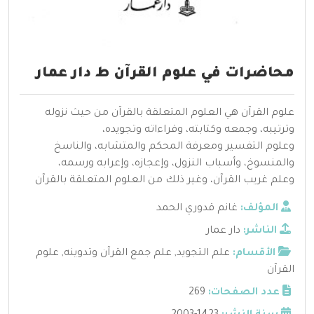
محاضرات في علوم القرآن ط دار عمار
علوم القرآن هي العلوم المتعلقة بالقرآن من حيث نزوله
وترتيبه، وجمعه وكتابته، وقراءاته وتجويده،
وعلوم التفسير ومعرفة المحكم والمتشابه، والناسخ
والمنسوخ، وأسباب النزول، وإعجازه، وإعرابه ورسمه،
وعلم غريب القرآن، وغير ذلك من العلوم المتعلقة بالقرآن
المؤلف:
غانم قدوري الحمد
الناشر:
دار عمار
الأقسام:
علم التجويد
,
علم جمع القرآن وتدوينه
,
علوم
القرآن
عدد الصفحات:
269