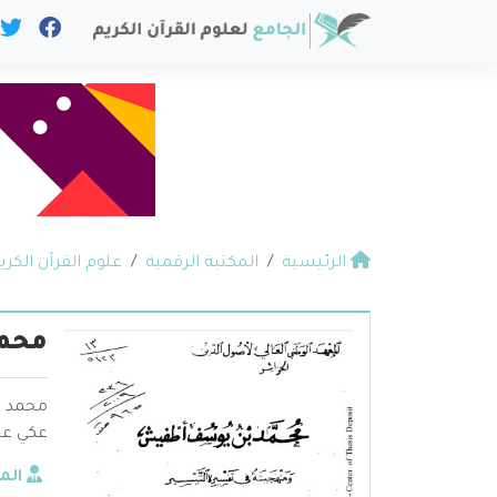
الرئيسية
المكتبة الرقمية
علوم القرآن الكري
محمد
محمد ب
عكي علو
الم