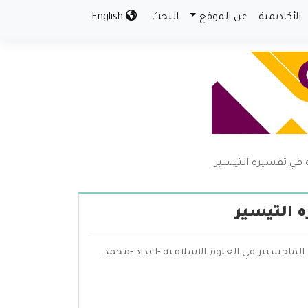
الأكاديمية
عن الموقع
البحث
English
ي تفسيره التيسير
التيسير
اجستير في العلوم الاسلاميه -اعداد -محمد