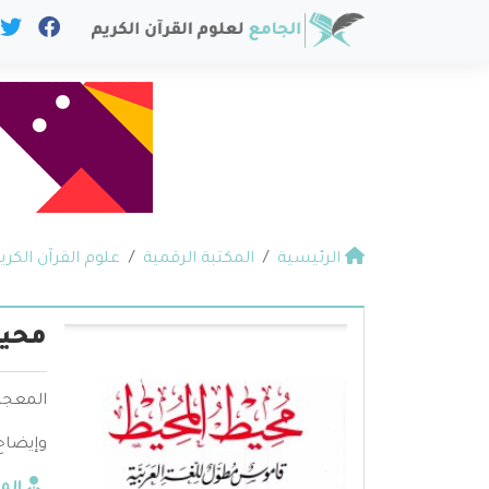
الرئيسية
المكتبة الرقمية
علوم القرآن الكري
محيط
المعجم
وإيضاح 