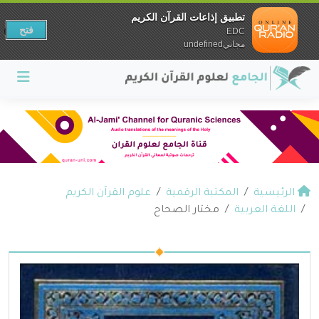
تطبيق إذاعات القرآن الكريم
فتح
EDC
مجانيundefined
الرئيسية
المكتبة الرقمية
علوم القرآن الكريم
اللغة العربية
مختار الصحاح