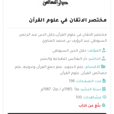
مختصر الاتقان في علوم القرآن
مختصر الاتقان في علوم القرآن_جلال الدين عبد الرحمن
السيوطي عبد الرؤرف بن محمد المناوي
المؤلف:
جلال الدين السيوطي
الناشر:
دار النفائس للطباعه والنشر
الأقسام:
علم التجويد
,
علم جمع القرآن وتدوينه
,
علم
خصائص القرآن
,
علوم القرآن
عدد الصفحات:
198
سنة النشر:
ط1 :1985م / ط2: 1987م
مشاهدات:
100
بلّغ عن كتاب