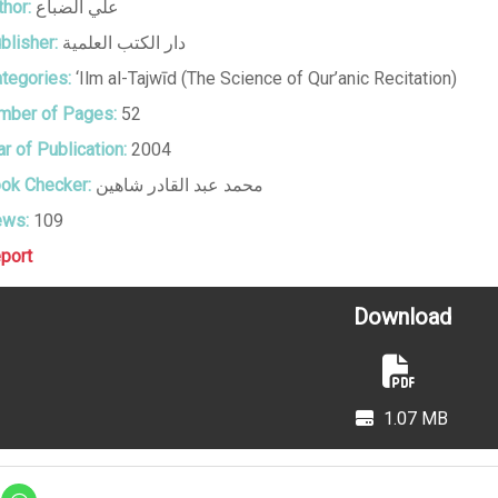
hor:
علي الضباع
blisher:
دار الكتب العلمية
tegories:
‘Ilm al-Tajwīd (The Science of Qur’anic Recitation)
ber of Pages:
52
r of Publication:
2004
ok Checker:
محمد عبد القادر شاهين
ews:
109
port
Download
1.07 MB