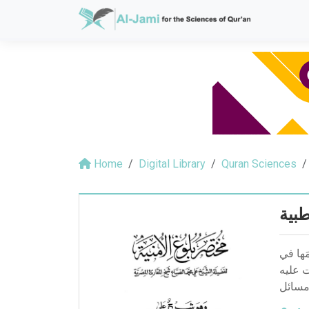
Home
Digital Library
Quran Sciences
بية
َها في
ت عليه