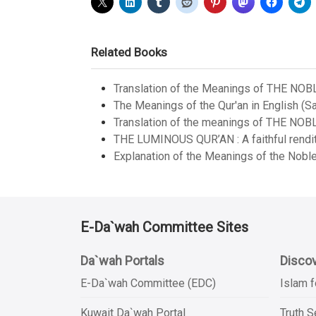
Related Books
Translation of the Meanings of THE NOB
The Meanings of the Qur'an in English (Sa
Translation of the meanings of THE NOB
THE LUMINOUS QUR’AN : A faithful renditi
Explanation of the Meanings of the Noble
E-Da`wah Committee Sites
Da`wah Portals
Discov
E-Da`wah Committee (EDC)
Islam f
Kuwait Da`wah Portal
Truth 