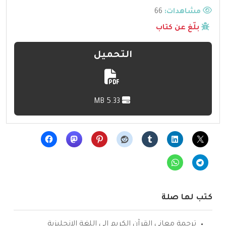
مشاهدات:
66
بلّغ عن كتاب
التحميل
5.33 MB
كتب لها صلة
ترجمة معاني القرآن الكريم إلى اللغة الإنجليزية