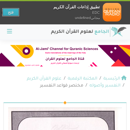
تطبيق إذاعات القرآن الكريم
فتح
EDC
مجانيundefined
الرئيسية
المكتبة الرقمية
علوم القرآن الكريم
التفسير وأصوله
مختصر قواعد التفسير