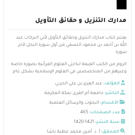
مدارك التنزيل و حقائق التأويل
يعتبر كتاب مدارك التنزيل وحقائق التأويل لأبي البركات عبد
الله بن أحمد بن محمود النسفي من أول سورة النحل لآخر
سورة
الروم من الكتب القيمة لباحثي العلوم القرآنية بصورة خاصة
وغيرهم من المتخصصين في العلوم الإسلامية بشكل عام
المؤلف:
عبد العزيز بن علي الحربي
الناشر:
جامعة أم القرى بمكة المكرمة
الأقسام:
البحوث والرسائل العلمية
عدد الصفحات:
465
سنة النشر:
1421-1420
المحقق:
أ. د. أمين محمد عطية باشا