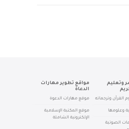
ر وتعليم
مواقع تطوير مهارات
ريم
الدعاة
م القرآن وترجماته
موقع مهارات الدعوة
ية وعلومها
موقع المكتبة الإسلامية
الإلكترونية الشاملة
مات الصوتية