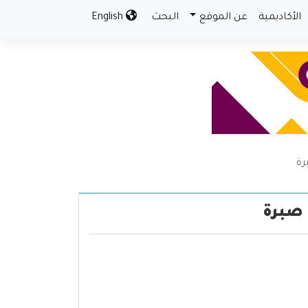
الأكاديمية
عن الموقع
البحث
English
رة
 صبرة