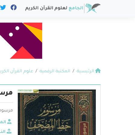
الرئيسية
المكتبة الرقمية
علوم القرآن الكري
مرس
مرسوم 
الم
الن