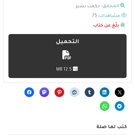
المحقق:
حكمت بشير
مشاهدات:
75
بلّغ عن كتاب
التحميل
12.5 MB
كتب لها صلة