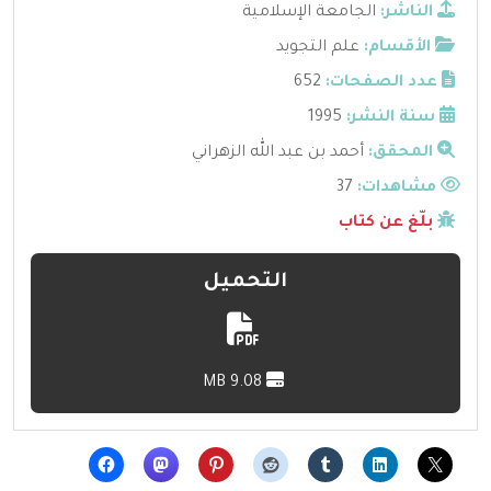
الناشر:
الجامعة الإسلامية
الأقسام:
علم التجويد
عدد الصفحات:
652
سنة النشر:
1995
المحقق:
أحمد بن عبد الله الزهراني
مشاهدات:
37
بلّغ عن كتاب
التحميل
9.08 MB