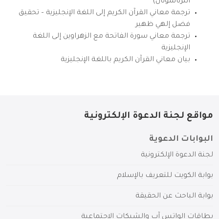
انترناشونال)
ترجمة معاني القرآن الكريم إلى اللغة الإنجليزية – تحقيق
فضل إلهي ظهير
ترجمة معاني سورة الفاتحة مع الزهراوين إلى اللغة
الإنجليزية
بيان معاني القرآن الكريم باللغة الإنجليزية
مواقع لجنة الدعوة الإلكترونية
البوابات الدعوية
لجنة الدعوة الإلكترونية
بوابة الكويت للتعريف بالإسلام
بوابة الباحث عن الحقيقة
بطاقات الواتس آب والشبكات الاجتماعية