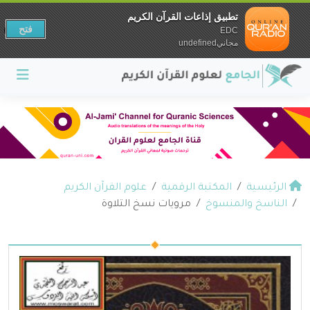
تطبيق إذاعات القرآن الكريم
فتح
EDC
مجانيundefined
الرئيسية
المكتبة الرقمية
علوم القرآن الكريم
الناسخ والمنسوخ
مرويات نسخ التلاوة