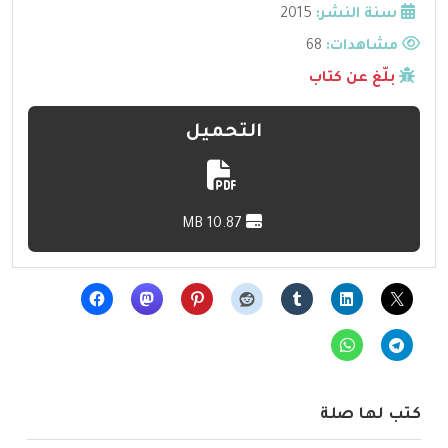
سنة النشر:
2015
مشاهدات:
68
بلّغ عن كتاب
التحميل
10.87 MB
كتب لها صلة