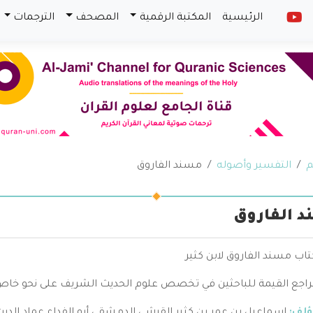
الرئيسية
المكتبة الرقمية
المصحف
الترجمات
م
التفسير وأصوله
مسند الفاروق
 الفاروق
تاب مسند الفاروق لابن كثير
راجع القيمة للباحثين في تخصص علوم الحديث الشريف على نحو خاص 