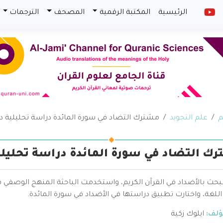
الرئيسية
المكتبة الرقمية
المصحف
الترجمات
م
علم التجويد
مشترك التضاد في سورة المائدة دراسة تحليلية دل
ك التضاد في سورة المائدة دراسة تحليلية
بحث بالأضداد في القرآن الكريم، واستخدمت الباحثة المنهج الوصفي ف
للغة، واختارت تطبيق دراستها في الأضداد في سورة المائدة.
ؤلف:
ايلوك زكية