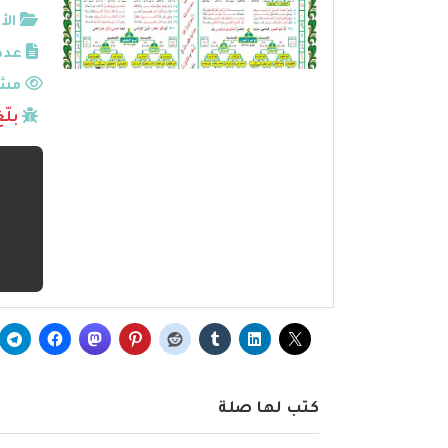
الأ
عدد
مشا
بلّ
كتب لها صلة