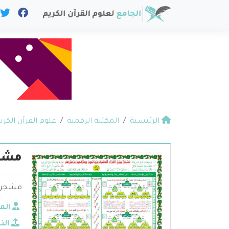
الرئيسية
المكتبة الرقمية
علوم القرآن الكري
مشجر
مشجر ا
الم
الن