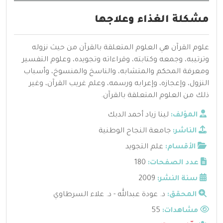
مشكلة الغذاء وعلاجها
علوم القرآن هي العلوم المتعلقة بالقرآن من حيث نزوله
وترتيبه، وجمعه وكتابته، وقراءاته وتجويده، وعلوم التفسير
ومعرفة المحكم والمتشابه، والناسخ والمنسوخ، وأسباب
النزول، وإعجازه، وإعرابه ورسمه، وعلم غريب القرآن، وغير
ذلك من العلوم المتعلقة بالقرآن.
المؤلف:
لينا زياد أحمد الدبك
الناشر:
جامعة النجاح الوطنية
الأقسام:
علم التجويد
عدد الصفحات:
180
سنة النشر:
2009
المحقق:
د. عودة عبدالله - د. علاء السرطاوي
مشاهدات:
55