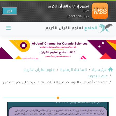
تطبيق إذاعات القرآن الكريم
فتح
EDC
مجانيundefined
الرئيسية
المكتبة الرقمية
علوم القرآن الكريم
علم التجويد
مصحف أصحاب التوسط من الشاطبية والدرة على نص حفص