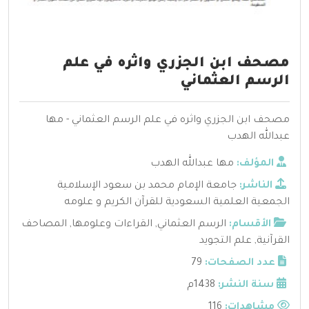
مصحف ابن الجزري واثره في علم
الرسم العثماني
مصحف ابن الجزري واثره في علم الرسم العثماني - مها
عبدالله الهدب
المؤلف:
مها عبدالله الهدب
الناشر:
جامعة الإمام محمد بن سعود الإسلامية
الجمعية العلمية السعودية للقرآن الكريم و علومه
الأقسام:
الرسم العثماني
,
القراءات وعلومها
,
المصاحف
القرآنية
,
علم التجويد
عدد الصفحات:
79
سنة النشر:
1438م
مشاهدات:
116