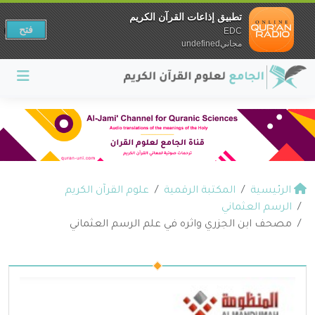
تطبيق إذاعات القرآن الكريم
فتح
EDC
مجانيundefined
الرئيسية
المكتبة الرقمية
علوم القرآن الكريم
الرسم العثماني
مصحف ابن الجزري واثره في علم الرسم العثماني